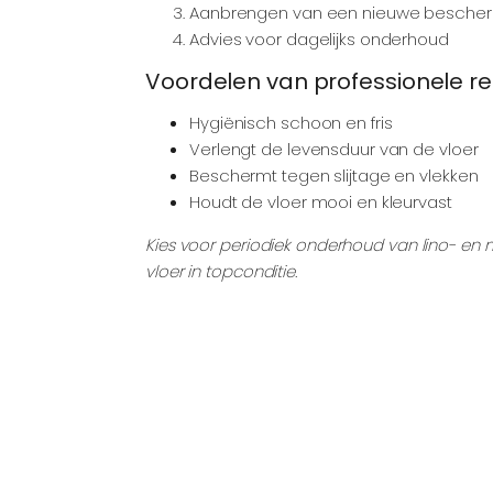
Aanbrengen van een nieuwe besche
Advies voor dagelijks onderhoud
Voordelen van professionele re
Hygiënisch schoon en fris
Verlengt de levensduur van de vloer
Beschermt tegen slijtage en vlekken
Houdt de vloer mooi en kleurvast
Kies voor periodiek onderhoud van lino- e
vloer in topconditie.