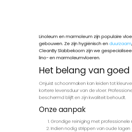
Linoleum en marmoleum zijn populaire vloer
gebouwen. Ze zijn hygiënisch en
duurzaam
CleanBy Slabbekoorn zijn we gespecialiseer
lino- en marmoleumvloeren.
Het belang van goed
Onjuist schoonmaken kan leiden tot kleurve
kortere levensduur van de vloer. Profession
beschermd blijft en zijn kwaliteit behoudt.
Onze aanpak
Grondige reiniging met professionel
Indien nodig strippen van oude lagen