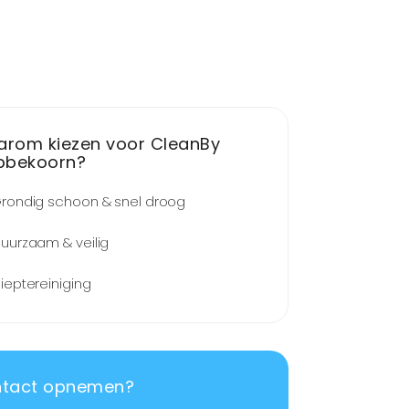
rom kiezen voor CleanBy
bbekoorn?
rondig schoon & snel droog
uurzaam & veilig
ieptereiniging
tact opnemen?